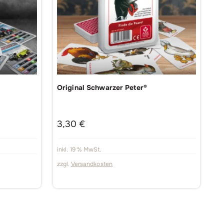
Original Schwarzer Peter®
3,30
€
inkl. 19 % MwSt.
zzgl.
Versandkosten