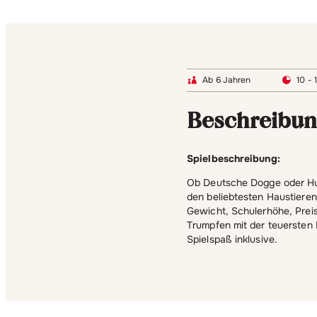
Ab 6 Jahren
10 - 
Beschreibu
Spielbeschreibung:
Ob Deutsche Dogge oder Hus
den beliebtesten Haustiere
Gewicht, Schulerhöhe, Preis
Trumpfen mit der teuersten 
Spielspaß inklusive.