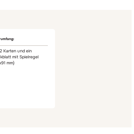
rumfang:
2 Karten und ein
kblatt mit Spielregel
x91 mm)