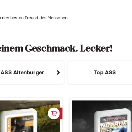
um den besten Freund des Menschen
deinem Geschmack. Lecker!
ASS Altenburger
Top ASS
korb
In den Warenkorb