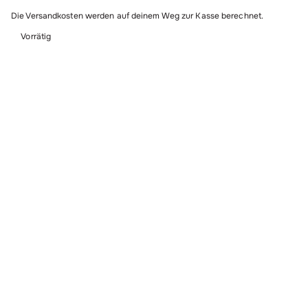
Hunde
Die Versandkosten werden auf deinem Weg zur Kasse berechnet.
Menge
Vorrätig