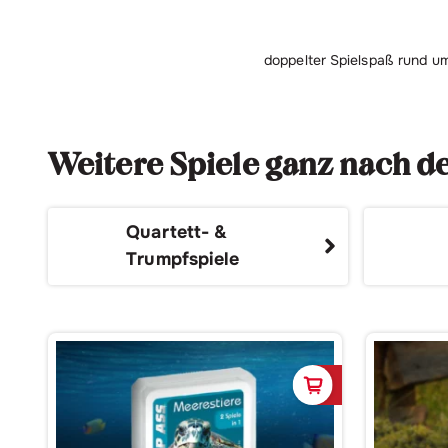
doppelter Spielspaß rund 
Weitere Spiele ganz nach 
Quartett- &
Trumpfspiele
In den Waren