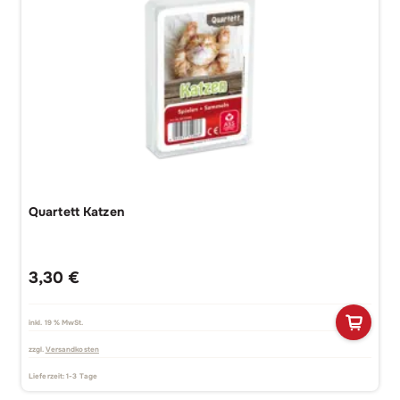
Quartett Katzen
3,30
€
inkl. 19 % MwSt.
zzgl.
Versandkosten
Lieferzeit:
1-3 Tage