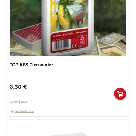
TOP ASS Dinosaurier
3,30
€
inkl. 19 % MwSt.
zzgl.
Versandkosten