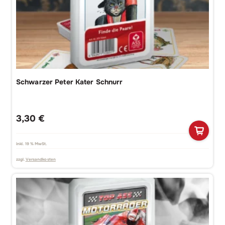
Schwarzer Peter Kater Schnurr
3,30
€
inkl. 19 % MwSt.
zzgl.
Versandkosten