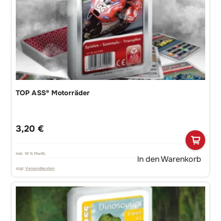
TOP ASS® Motorräder
3,20
€
inkl. 19 % MwSt.
In den Warenkorb
zzgl.
Versandkosten