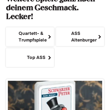
deinem Geschmack.
Lecker!
Quartett- &
ASS
Trumpfspiele
Altenburger
Top ASS