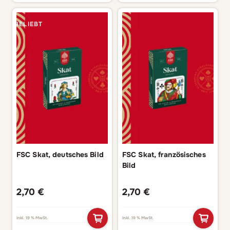
BELIEBT
FSC Skat, deutsches Bild
FSC Skat, französisches
Bild
2,70
€
2,70
€
inkl. 19 % MwSt.
inkl. 19 % MwSt.