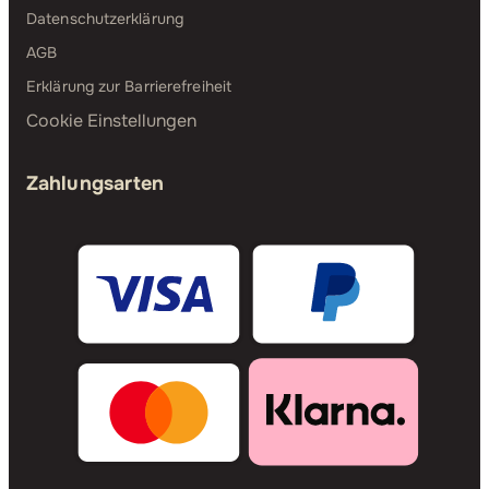
Datenschutzerklärung
AGB
Erklärung zur Barrierefreiheit
Cookie Einstellungen
Zahlungsarten