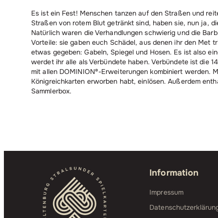
Es ist ein Fest! Menschen tanzen auf den Straßen und reit
Straßen von rotem Blut getränkt sind, haben sie, nun ja, d
Natürlich waren die Verhandlungen schwierig und die Barb
Vorteile: sie gaben euch Schädel, aus denen ihr den Met 
etwas gegeben: Gabeln, Spiegel und Hosen. Es ist also ei
werdet ihr alle als Verbündete haben. Verbündete ist die 
mit allen DOMINION®-Erweiterungen kombiniert werden. Mi
Königreichkarten erworben habt, einlösen. Außerdem enthal
Sammlerbox.
Information
Impressum
Datenschutzerklärun