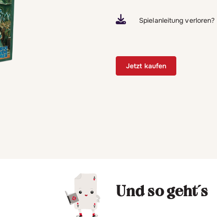
Spielanleitung verloren
Jetzt kaufen
Und so geht´s