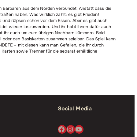
den Barbaren aus dem Norden verbündet. Anstatt dass die
traßen haben. Was wirklich zählt: es gibt Frieden!
b und rülpsen schon vor dem Essen. Aber es gibt auch
ädel wieder loszuwerden. Und ihr habt ihnen dafür auch
nnt ihr euch um eure übrigen Nachbarn kümmern. Bald
el oder den Basiskarten zusammen spielbar. Das Spiel kann
ETE – mit diesen kann man Gefallen, die ihr durch
Karten sowie Trenner für die separat erhältliche
Social Media
Facebook
Instagram
YouTube