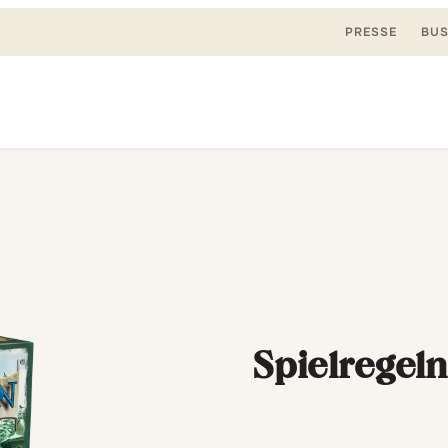
PRESSE
BUS
Suchen
nden, spielen. Jetzt & hier.
nach:
Spielregel