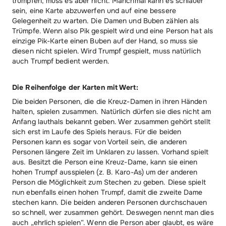
trumpfen, muss es aber nicht. Manchmal kann es schlauer
sein, eine Karte abzuwerfen und auf eine bessere
Gelegenheit zu warten. Die Damen und Buben zählen als
Trümpfe. Wenn also Pik gespielt wird und eine Person hat als
einzige Pik-Karte einen Buben auf der Hand, so muss sie
diesen nicht spielen. Wird Trumpf gespielt, muss natürlich
auch Trumpf bedient werden.
Die Reihenfolge der Karten mit Wert:
Die beiden Personen, die die Kreuz-Damen in ihren Händen
halten, spielen zusammen. Natürlich dürfen sie dies nicht am
Anfang lauthals bekannt geben. Wer zusammen gehört stellt
sich erst im Laufe des Spiels heraus. Für die beiden
Personen kann es sogar von Vorteil sein, die anderen
Personen längere Zeit im Unklaren zu lassen. Vorhand spielt
aus. Besitzt die Person eine Kreuz-Dame, kann sie einen
hohen Trumpf ausspielen (z. B. Karo-As) um der anderen
Person die Möglichkeit zum Stechen zu geben. Diese spielt
nun ebenfalls einen hohen Trumpf, damit die zweite Dame
stechen kann. Die beiden anderen Personen durchschauen
so schnell, wer zusammen gehört. Deswegen nennt man dies
auch „ehrlich spielen“. Wenn die Person aber glaubt, es wäre