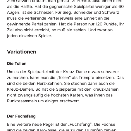
Zum Gewinn braucht man genau 121 Punkte. Also einen mehr
als die Hälfte. Hat die gegnerische Spielpartei weniger als 60
Augen, ist sie Schneider. Für Sieg, Schneider und Schwarz
muss die verlierende Partei jeweils eine Einheit an die
gewinnende Partei zahlen. Hat die Person nur 120 Punkte, ihr
Ziel also nicht erreicht, so muß sie zahlen. Und zwar an
jeden einzelnen Spieler.
Variationen
Die Tollen
Um es der Spielpartei mit der Kreuz-Dame etwas schwerer
zu machen, kann man die „Tollen“ als Trümpfe einsetzen. Das
sind die beiden Herz-Zehnen. Sie stechen dann auch die
Kreuz-Damen. So hat die Spielpartei mit den Kreuz-Damen
nicht zwangsläufig die höchsten Karten, was ihnen das
Punktesammeln um einiges erschwert.
Der Fuchsfang
Eine weitere neue Regel ist der „Fuchsfang“: Die Füchse
sind die beiden Karo-Asse, die ja zu den Trümpfen zählen.