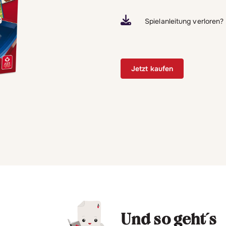
Spielanleitung verloren
Jetzt kaufen
Und so geht´s