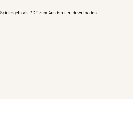
? Spielregeln als PDF zum Ausdrucken downloaden