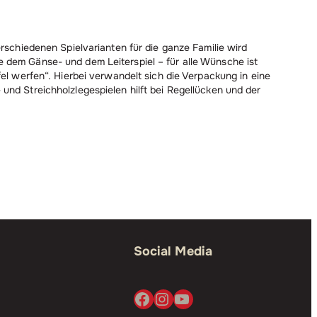
schiedenen Spielvarianten für die ganze Familie wird
ie dem Gänse- und dem Leiterspiel – für alle Wünsche ist
l werfen“. Hierbei verwandelt sich die Verpackung in eine
- und Streichholzlegespielen hilft bei Regellücken und der
Social Media
Facebook
Instagram
YouTube