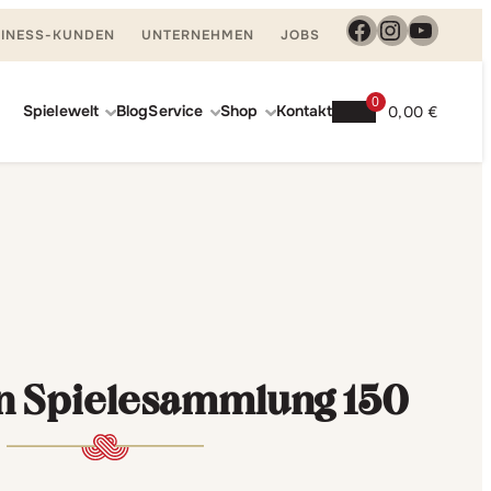
Facebook
Instagra
YouTu
INESS-KUNDEN
UNTERNEHMEN
JOBS
0
Spielewelt
Blog
Service
Shop
Kontakt
0,00
€
ln Spielesammlung 150