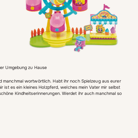
jeder Umgebung zu Hause
d manchmal wortwörtlich. Habt ihr noch Spielzeug aus eurer
r ist es ein kleines Holzpferd, welches mein Vater mir selbst
 schöne Kindheitserinnerungen. Werdet ihr auch manchmal so