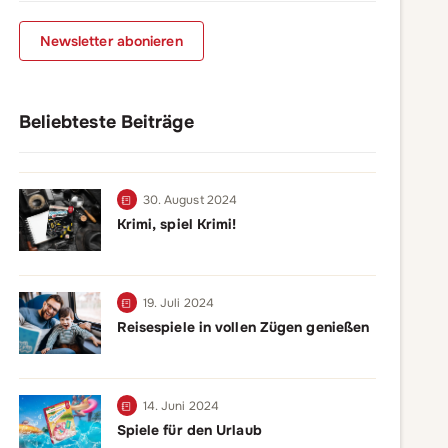
Newsletter abonieren
Beliebteste Beiträge
30. August 2024
Krimi, spiel Krimi!
19. Juli 2024
Reisespiele in vollen Zügen genießen
14. Juni 2024
Spiele für den Urlaub