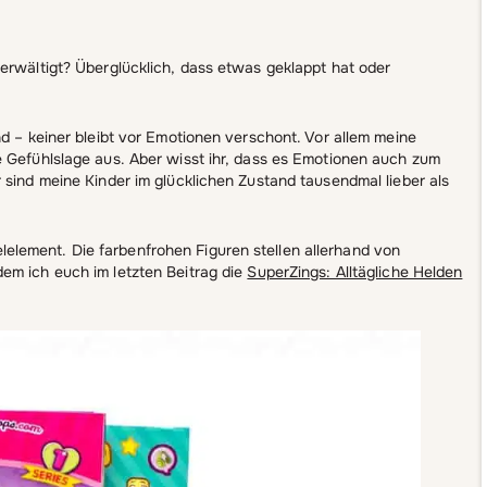
erwältigt? Überglücklich, dass etwas geklappt hat oder
nd – keiner bleibt vor Emotionen verschont. Vor allem meine
e Gefühlslage aus. Aber wisst ihr, dass es Emotionen auch zum
 sind meine Kinder im glücklichen Zustand tausendmal lieber als
lement. Die farbenfrohen Figuren stellen allerhand von
em ich euch im letzten Beitrag die
SuperZings: Alltägliche Helden
.