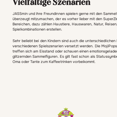
Vielfältige Szenarien
JASSmin und ihre Freundinnen spielen gerne mit den Sammelfi
überzeugt mitzumachen, der es vorher lieber mit den SuperZ
Bereichen, dazu zählen Haustiere, Hauswaren, Natur, Reisen, 
Spielkombinationen erstellen.
Sehr beliebt bei den Kindern sind auch die unterschiedlichen 
verschiedenen Spielszenarien versetzt werden. Die MojiPops
treffen sich am Eisstand oder schauen einen emotionsgeladen
glitzernden Sammelfiguren. Es gilt fast schon als Statussymb
Oma oder Tante zum Kaffeetrinken vorbeikommt.