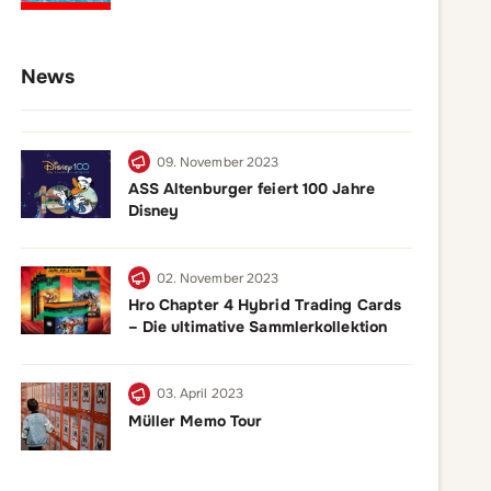
News
09. November 2023
ASS Altenburger feiert 100 Jahre
Disney
02. November 2023
Hro Chapter 4 Hybrid Trading Cards
– Die ultimative Sammlerkollektion
03. April 2023
Müller Memo Tour