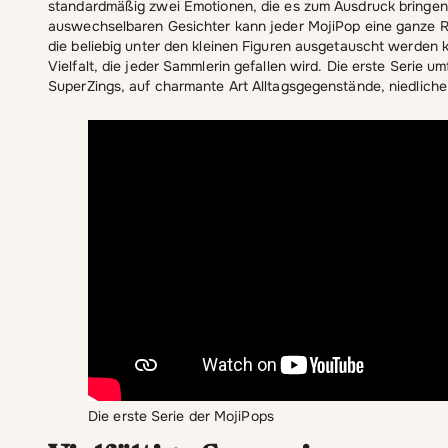
standardmäßig zwei Emotionen, die es zum Ausdruck bringen 
auswechselbaren Gesichter kann jeder MojiPop eine ganze R
die beliebig unter den kleinen Figuren ausgetauscht werden 
Vielfalt, die jeder Sammlerin gefallen wird. Die erste Serie u
SuperZings, auf charmante Art Alltagsgegenstände, niedliche 
Die erste Serie der MojiPops