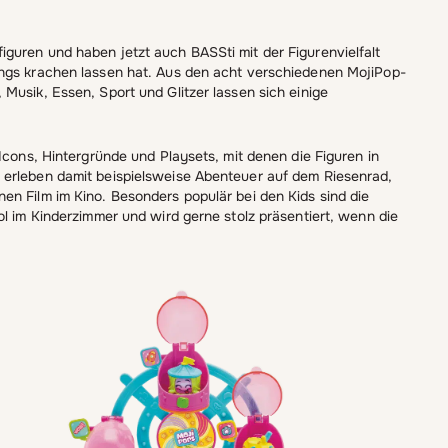
guren und haben jetzt auch BASSti mit der Figurenvielfalt
ings krachen lassen hat. Aus den acht verschiedenen MojiPop-
Musik, Essen, Sport und Glitzer lassen sich einige
Icons, Hintergründe und Playsets, mit denen die Figuren in
 erleben damit beispielsweise Abenteuer auf dem Riesenrad,
en Film im Kino. Besonders populär bei den Kids sind die
ol im Kinderzimmer und wird gerne stolz präsentiert, wenn die