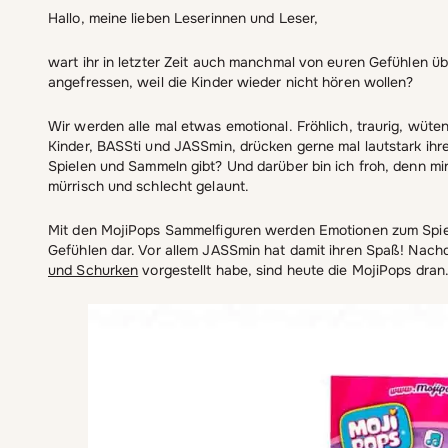
Hallo, meine lieben Leserinnen und Leser,
wart ihr in letzter Zeit auch manchmal von euren Gefühlen üb
angefressen, weil die Kinder wieder nicht hören wollen?
Wir werden alle mal etwas emotional. Fröhlich, traurig, wüte
Kinder, BASSti und JASSmin, drücken gerne mal lautstark ihr
Spielen und Sammeln gibt? Und darüber bin ich froh, denn mir
mürrisch und schlecht gelaunt.
Mit den MojiPops Sammelfiguren werden Emotionen zum Spiele
Gefühlen dar. Vor allem JASSmin hat damit ihren Spaß! Nachd
und Schurken
vorgestellt habe, sind heute die MojiPops dran