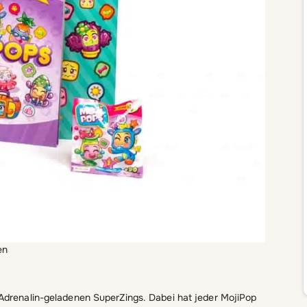
en
Adrenalin-geladenen SuperZings. Dabei hat jeder MojiPop