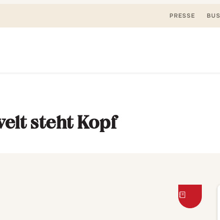
PRESSE
BUS
Suchen
nden, spielen. Jetzt & hier.
nach:
elt steht Kopf