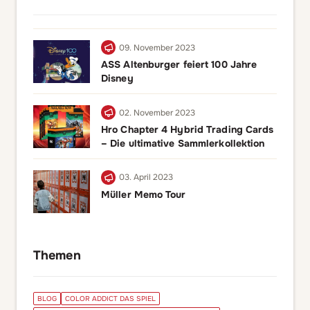
09. November 2023
ASS Altenburger feiert 100 Jahre
Disney
02. November 2023
Hro Chapter 4 Hybrid Trading Cards
– Die ultimative Sammlerkollektion
03. April 2023
Müller Memo Tour
Themen
BLOG
COLOR ADDICT DAS SPIEL