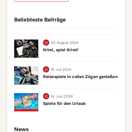
Beliebteste Beiträge
30. August 2024
Krimi, spiel Krimi!
19. Juli 2024
Reisespiele in vollen Zügen genießen
14. Juni 2024
Spiele für den Urlaub
News