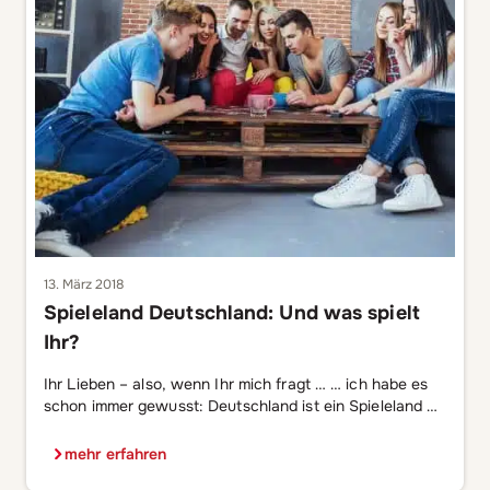
13. März 2018
Spieleland Deutschland: Und was spielt
Ihr?
Ihr Lieben – also, wenn Ihr mich fragt … … ich habe es
schon immer gewusst: Deutschland ist ein Spieleland –
wir Deutschen lieben Spiele! Schon im Kindesalter
nehmen sie eine wirklich wichtige Rolle ein. Nicht nur
mehr erfahren
zur Unterhaltung und Beschäftigung, wenn Mama sich