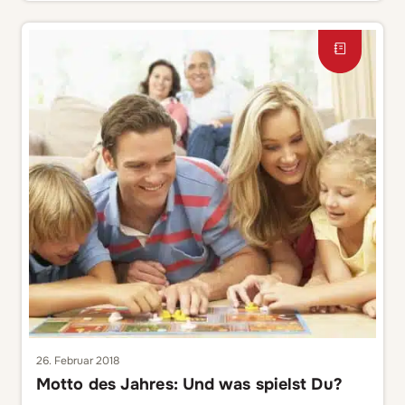
um das Essen kümmern muss, sondern gleichzeitig auch
für spielerische Lerneffekte […]
26. Februar 2018
Motto des Jahres: Und was spielst Du?