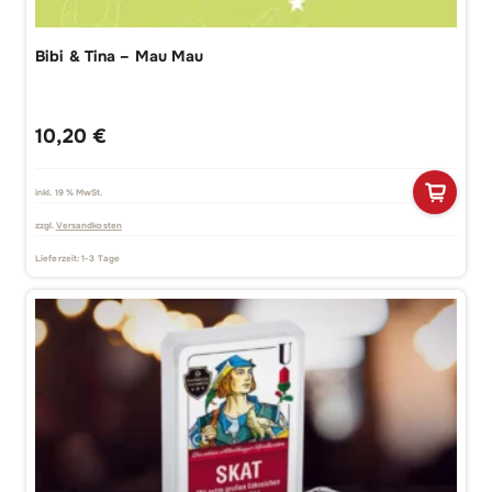
Bibi & Tina – Mau Mau
10,20
€
inkl. 19 % MwSt.
zzgl.
Versandkosten
Lieferzeit:
1-3 Tage