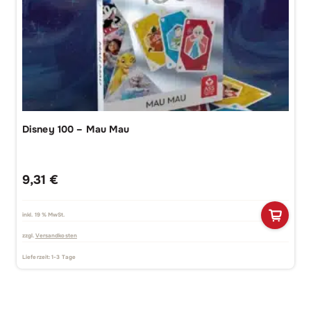
Disney 100 – Mau Mau
9,31
€
inkl. 19 % MwSt.
zzgl.
Versandkosten
Lieferzeit:
1-3 Tage