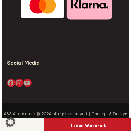
Social Media
Facebook
Instagram
YouTube
ASS Altenburger © 2024 all rights reserved. | Concept & Design:
Simple Studio
| Development:
Good Bits
Crazy
In den Warenkorb
Mau