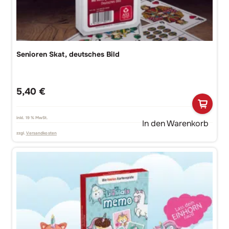
Senioren Skat, deutsches Bild
5,40
€
inkl. 19 % MwSt.
In den Warenkorb
zzgl.
Versandkosten