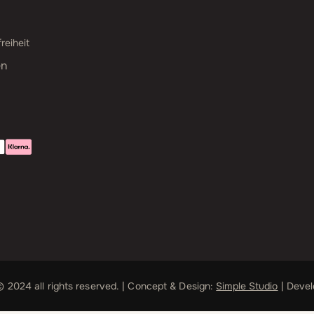
reiheit
en
 2024 all rights reserved. | Concept & Design:
Simple Studio
| Deve