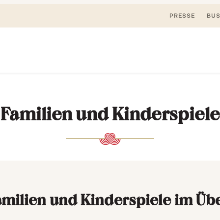
PRESSE
BUS
Suchen
nden, spielen. Jetzt & hier.
nach:
Familien und Kinderspiele
amilien und Kinderspiele im Üb