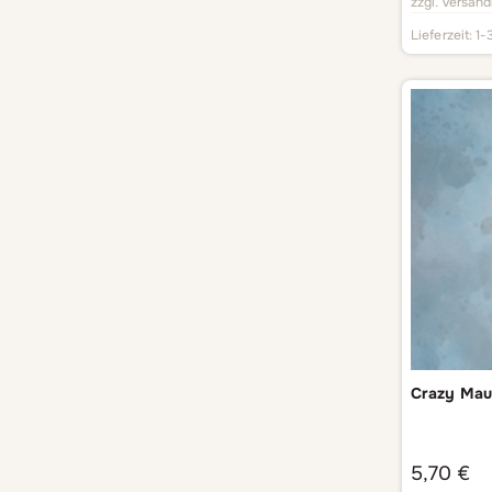
zzgl.
Versand
Lieferzeit:
1-
Crazy Ma
5,70
€