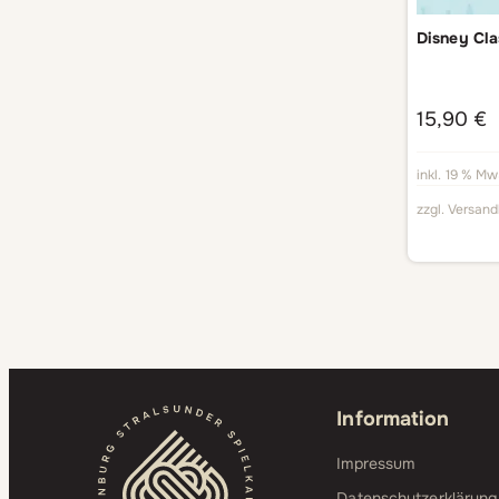
Disney Cla
15,90
€
inkl. 19 % Mw
zzgl.
Versand
Information
Impressum
Datenschutzerklärung