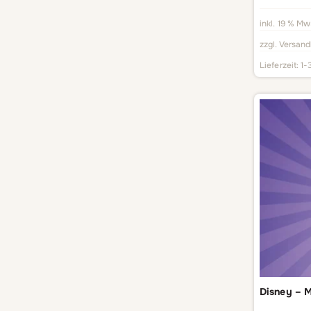
inkl. 19 % Mw
zzgl.
Versand
Lieferzeit:
1-
Disney – M