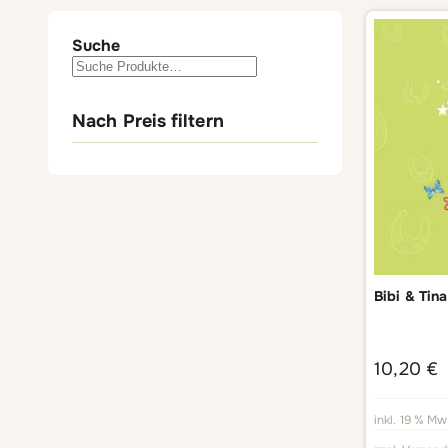
Suche
Nach Preis filtern
Bibi & Tin
10,20
€
inkl. 19 % Mw