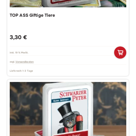
TOP ASS Giftige Tiere
3,30
€
inkl. 19 % MwSt.
zzgl.
Versandkosten
Lieferzeit:
1-3 Tage