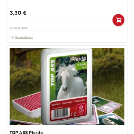
3,30
€
inkl. 19 % MwSt.
zzgl.
Versandkosten
TOP ASS Pferde