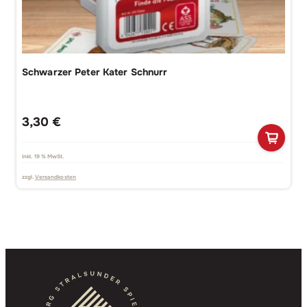
Schwarzer Peter Kater Schnurr
3,30
€
inkl. 19 % MwSt.
zzgl.
Versandkosten