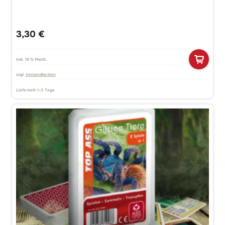
3,30
€
inkl. 19 % MwSt.
zzgl.
Versandkosten
Lieferzeit:
1-3 Tage