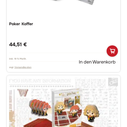
Poker Koffer
44,51
€
inkl. 19 % MwSt.
In den Warenkorb
zzgl.
Versandkosten