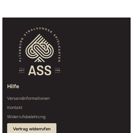
Hilfe
Versandinformationen
Kontakt
Widerrufsbelehrung
Vertrag widerrufen