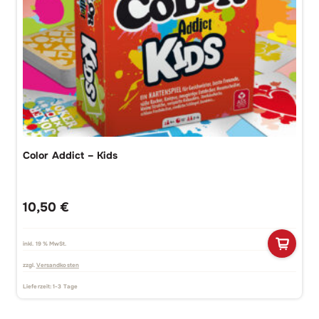
Color Addict – Kids
10,50
€
inkl. 19 % MwSt.
zzgl.
Versandkosten
Lieferzeit:
1-3 Tage