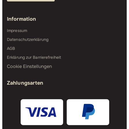
Information
Impressum
Datenschutzerklärung
AGB
Erklärung zur Barrierefreiheit
Cookie Einstellungen
Zahlungsarten