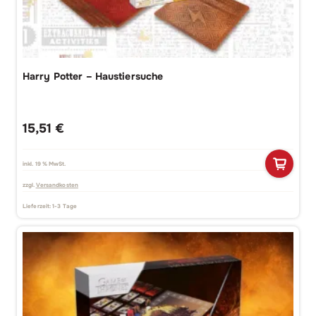
Harry Potter – Haustiersuche
15,51
€
inkl. 19 % MwSt.
zzgl.
Versandkosten
Lieferzeit:
1-3 Tage