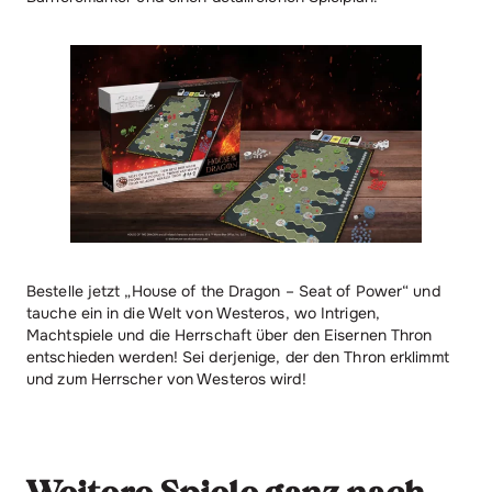
Bestelle jetzt „House of the Dragon – Seat of Power“ und
tauche ein in die Welt von Westeros, wo Intrigen,
Machtspiele und die Herrschaft über den Eisernen Thron
entschieden werden! Sei derjenige, der den Thron erklimmt
und zum Herrscher von Westeros wird!