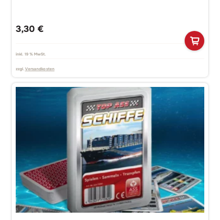
3,30
€
inkl. 19 % MwSt.
zzgl.
Versandkosten