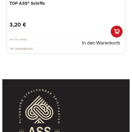
TOP ASS® Schiffe
3,20
€
inkl. 19 % MwSt.
In den Warenkorb
zzgl.
Versandkosten