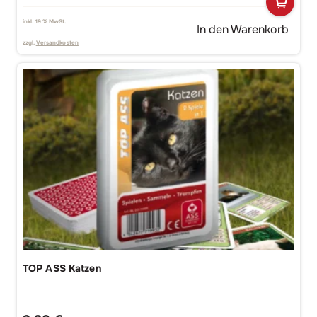
inkl. 19 % MwSt.
In den Warenkorb
zzgl.
Versandkosten
TOP ASS Katzen