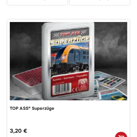
TOP ASS® Superzüge
3,20
€