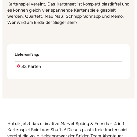
Kartenspiel vereint. Das Kartenset ist komplett plastikfrei und
es können gleich vier spannende Kartenspiele gespielt
werden: Quartett, Mau Mau, Schnipp Schnapp und Memo.
Wer wird am Ende der Sieger sein?
Lieferumfang:
33 Karten
Hol dir jetzt das ultimative Marvel Spidey & Friends – 4 in 1
Kartenspiel Spiel von Shuffle! Dieses plastikfreie Kartenspiel
vereint die volle Heldenpower der Spider-Team Abenteuer