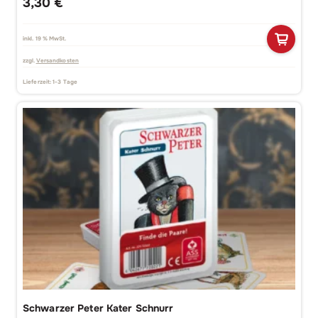
3,30
€
inkl. 19 % MwSt.
zzgl.
Versandkosten
Lieferzeit:
1-3 Tage
Schwarzer Peter Kater Schnurr