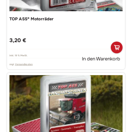
TOP ASS® Motorräder
3,20
€
inkl. 19 % MwSt.
In den Warenkorb
zzgl.
Versandkosten