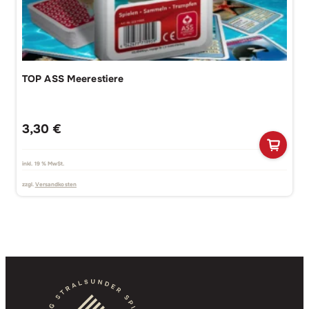
TOP ASS Meerestiere
3,30
€
inkl. 19 % MwSt.
zzgl.
Versandkosten