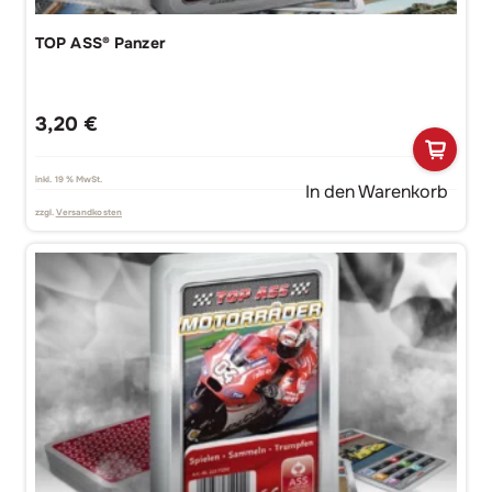
TOP ASS® Panzer
3,20
€
inkl. 19 % MwSt.
In den Warenkorb
zzgl.
Versandkosten