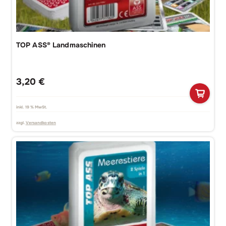
TOP ASS® Landmaschinen
3,20
€
inkl. 19 % MwSt.
zzgl.
Versandkosten