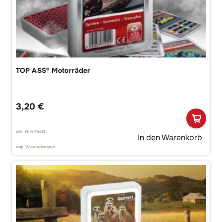
TOP ASS® Motorräder
3,20
€
inkl. 19 % MwSt.
In den Warenkorb
zzgl.
Versandkosten