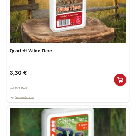
Quartett Wilde Tiere
3,30
€
inkl. 19 % MwSt.
zzgl.
Versandkosten