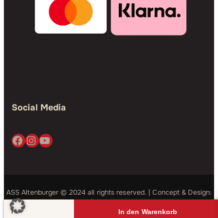
Social Media
Facebook
Instagram
YouTube
ASS Altenburger © 2024 all rights reserved. | Concept & Design:
Simple Studio
| Development:
Good Bits
Quartett
In den Warenkorb
Hunde