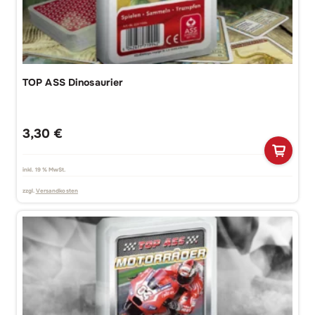
TOP ASS Dinosaurier
3,30
€
inkl. 19 % MwSt.
zzgl.
Versandkosten