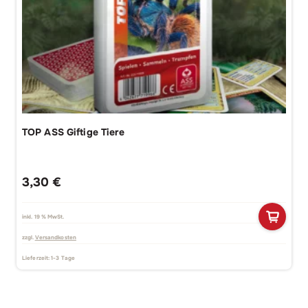
TOP ASS Giftige Tiere
3,30
€
inkl. 19 % MwSt.
zzgl.
Versandkosten
Lieferzeit:
1-3 Tage