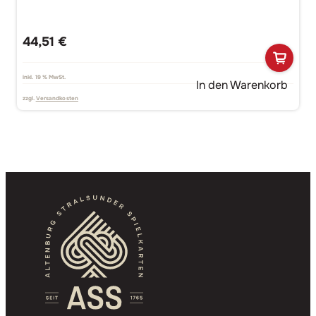
44,51
€
inkl. 19 % MwSt.
In den Warenkorb
zzgl.
Versandkosten