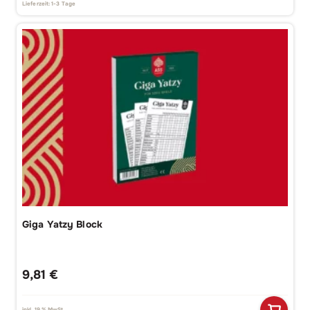
Lieferzeit:
1-3 Tage
Giga Yatzy Block
9,81
€
inkl. 19 % MwSt.