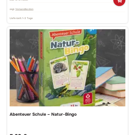
zzgl.
Versandkosten
Lieferzeit:
1-3 Tage
Abenteuer Schule – Natur-Bingo