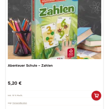
Abenteuer Schule – Zahlen
5,20
€
inkl. 19 % MwSt.
zzgl.
Versandkosten