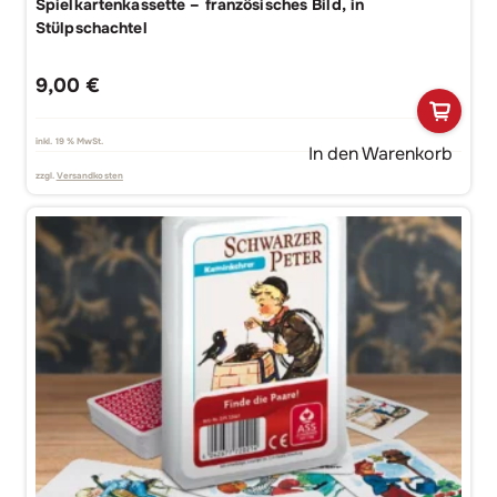
Spielkartenkassette – französisches Bild, in
Stülpschachtel
9,00
€
inkl. 19 % MwSt.
In den Warenkorb
zzgl.
Versandkosten