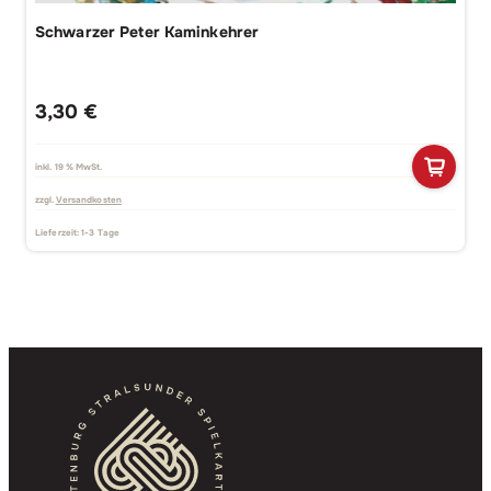
Schwarzer Peter Kaminkehrer
3,30
€
inkl. 19 % MwSt.
zzgl.
Versandkosten
Lieferzeit:
1-3 Tage