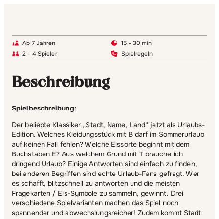
Ab 7 Jahren
15 - 30 min
2 - 4 Spieler
Spielregeln
Beschreibung
Spielbeschreibung:
Der beliebte Klassiker „Stadt, Name, Land“ jetzt als Urlaubs-
Edition. Welches Kleidungsstück mit B darf im Sommerurlaub
auf keinen Fall fehlen? Welche Eissorte beginnt mit dem
Buchstaben E? Aus welchem Grund mit T brauche ich
dringend Urlaub? Einige Antworten sind einfach zu finden,
bei anderen Begriffen sind echte Urlaub-Fans gefragt. Wer
es schafft, blitzschnell zu antworten und die meisten
Fragekarten / Eis-Symbole zu sammeln, gewinnt. Drei
verschiedene Spielvarianten machen das Spiel noch
spannender und abwechslungsreicher! Zudem kommt Stadt