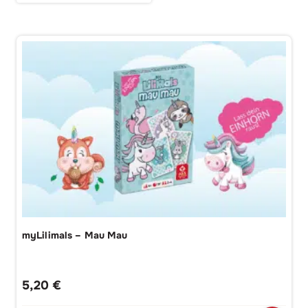
myLilimals – Mau Mau
5,20
€