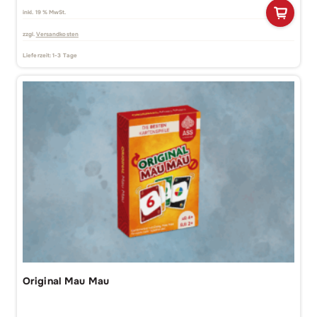
inkl. 19 % MwSt.
zzgl.
Versandkosten
Lieferzeit:
1-3 Tage
Original Mau Mau