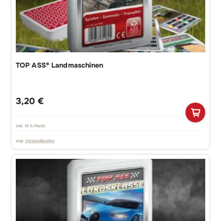
TOP ASS® Landmaschinen
3,20
€
inkl. 19 % MwSt.
zzgl.
Versandkosten