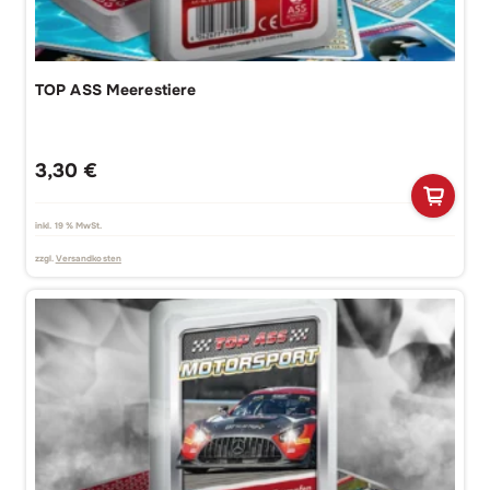
TOP ASS Meerestiere
3,30
€
inkl. 19 % MwSt.
zzgl.
Versandkosten