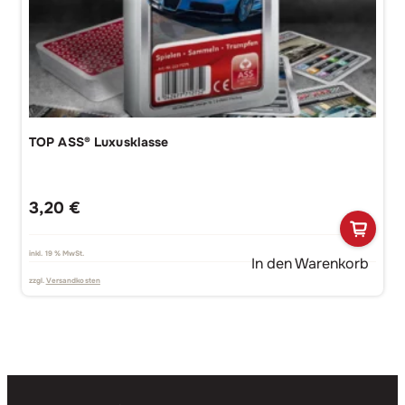
TOP ASS® Luxusklasse
3,20
€
inkl. 19 % MwSt.
In den Warenkorb
zzgl.
Versandkosten