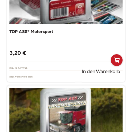
TOP ASS® Motorsport
3,20
€
inkl. 19 % MwSt.
In den Warenkorb
zzgl.
Versandkosten