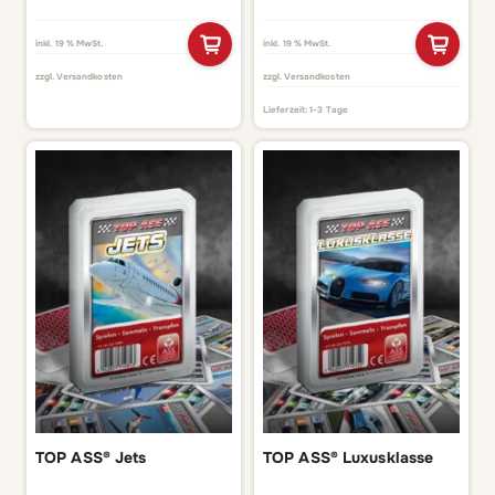
inkl. 19 % MwSt.
inkl. 19 % MwSt.
zzgl.
Versandkosten
zzgl.
Versandkosten
Lieferzeit:
1-3 Tage
TOP ASS® Jets
TOP ASS® Luxusklasse