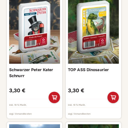
Schwarzer Peter Kater
TOP ASS Dinosaurier
Schnurr
3,30
€
3,30
€
inkl. 19 % MwSt.
inkl. 19 % MwSt.
zzgl.
Versandkosten
zzgl.
Versandkosten