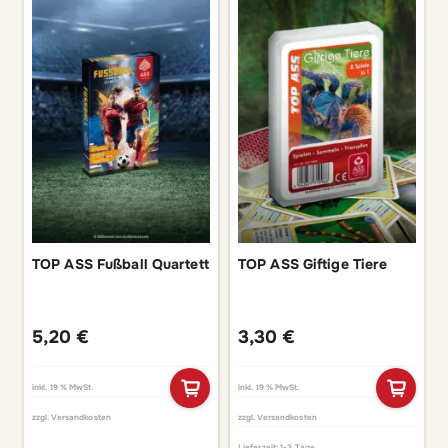
TOP ASS Fußball Quartett
TOP ASS Giftige Tiere
5,20
€
3,30
€
inkl. 19 % MwSt.
inkl. 19 % MwSt.
zzgl.
Versandkosten
zzgl.
Versandkosten
Lieferzeit:
1-3 Tage