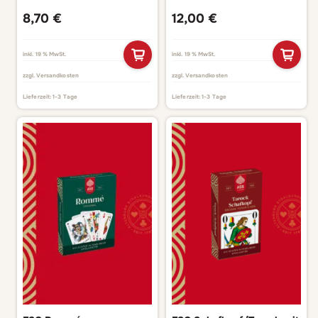
8,70
€
12,00
€
inkl. 19 % MwSt.
inkl. 19 % MwSt.
zzgl.
Versandkosten
zzgl.
Versandkosten
Lieferzeit:
1-3 Tage
Lieferzeit:
1-3 Tage