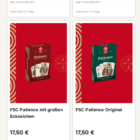
zzgl.
Versandkosten
zzgl.
Versandkosten
Lieferzeit:
1-3 Tage
Lieferzeit:
1-3 Tage
FSC Patience mit großen
FSC Patience Original
Eckzeichen
17,50
€
17,50
€