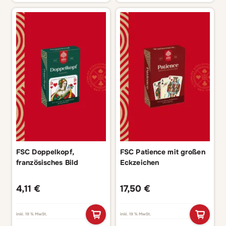
FSC Doppelkopf,
FSC Patience mit großen
französisches Bild
Eckzeichen
4,11
€
17,50
€
inkl. 19 % MwSt.
inkl. 19 % MwSt.