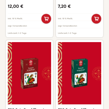
12,00
€
7,20
€
inkl. 19 % MwSt.
inkl. 19 % MwSt.
zzgl.
Versandkosten
zzgl.
Versandkosten
Lieferzeit:
1-3 Tage
Lieferzeit:
1-3 Tage