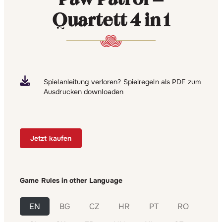
Quartett 4 in 1
Spielanleitung verloren? Spielregeln als PDF zum
Ausdrucken downloaden
Jetzt kaufen
Game Rules in other Language
EN
BG
CZ
HR
PT
RO