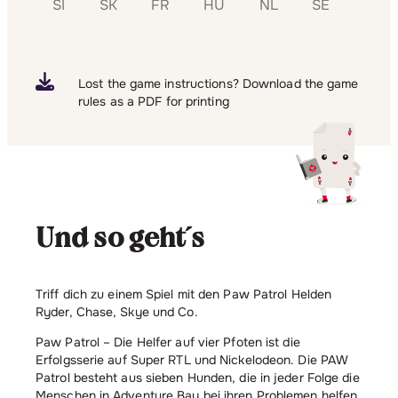
SI
SK
FR
HU
NL
SE
Lost the game instructions? Download the game
rules as a PDF for printing
Und so geht´s
Triff dich zu einem Spiel mit den Paw Patrol Helden
Ryder, Chase, Skye und Co.
Paw Patrol – Die Helfer auf vier Pfoten ist die
Erfolgsserie auf Super RTL und Nickelodeon. Die PAW
Patrol besteht aus sieben Hunden, die in jeder Folge die
Menschen in Adventure Bay bei ihren Problemen helfen.