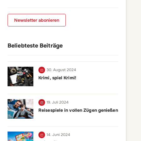
Newsletter abonieren
Beliebteste Beiträge
30. August 2024
Krimi, spiel Krimi!
19. Juli 2024
Reisespiele in vollen Zügen genießen
14. Juni 2024