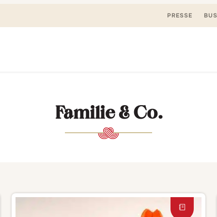
PRESSE
BUS
Suchen
nden, spielen. Jetzt & hier.
nach:
Familie & Co.