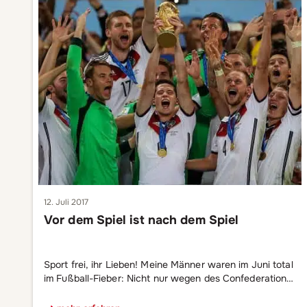
12. Juli 2017
Vor dem Spiel ist nach dem Spiel
Sport frei, ihr Lieben! Meine Männer waren im Juni total
im Fußball-Fieber: Nicht nur wegen des Confederations
Cup in Russland, sondern auch wegen der
Europameisterschaft der Junioren – der U21. Mein Sohn