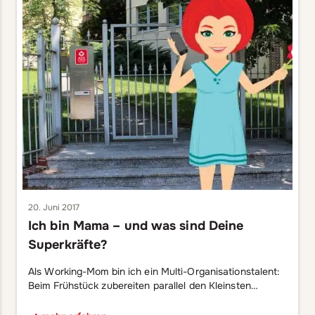
20. Juni 2017
Ich bin Mama – und was sind Deine
Superkräfte?
Als Working-Mom bin ich ein Multi-Organisationstalent:
Beim Frühstück zubereiten parallel den Kleinsten
trösten, mein Outfit für den Tag zusammenstellen und
die Termine für die Arbeit im Kopf durchgehen?