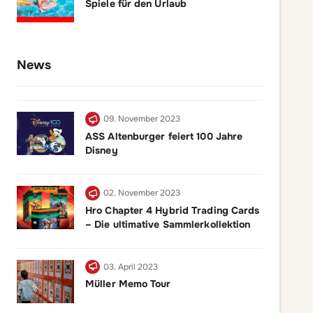
Spiele für den Urlaub
News
09. November 2023
ASS Altenburger feiert 100 Jahre
Disney
02. November 2023
Hro Chapter 4 Hybrid Trading Cards
– Die ultimative Sammlerkollektion
03. April 2023
Müller Memo Tour